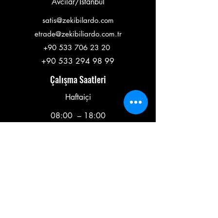
Avcılar/İstanbul
satis@zekibilardo.com
etrade@zekibiliardo.com.tr
+90 533 706 23 20
+90 533 294 98 99
Çalışma Saatleri
Haftaiçi
08:00 – 18:00