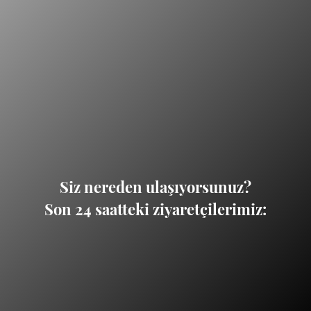
Siz nereden ulaşıyorsunuz?
Son 24 saatteki ziyaretçilerimiz: