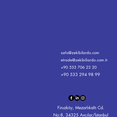
satis@zekibilardo.com
etrade@zekibiliardo.com.tr
+90 533 706 23 20
+90 533 294 98 99
Firuzköy, Mezarlıkaltı Cd.
No:8, 34325 Avcılar/İstanbul