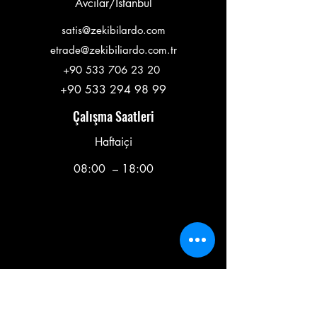
Avcılar/İstanbul
satis@zekibilardo.com
etrade@zekibiliardo.com.tr
+90 533 706 23 20
+90 533 294 98 99
Çalışma Saatleri
Haftaiçi
08:00 – 18:00