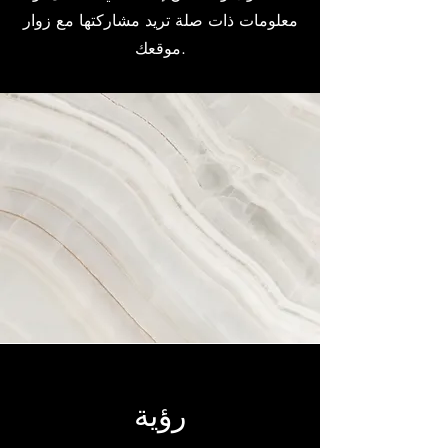
معلومات ذات صلة تريد مشاركتها مع زوار
موقعك.
رؤية