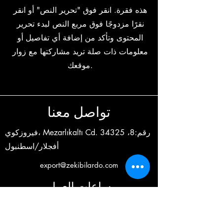
هذه فقرة. انقر فوق "تحرير النص" أو انقر
نقرًا مزدوجًا فوق مربع النص لبدء تحرير
المحتوى وتأكد من إضافة أي تفاصيل أو
معلومات ذات صلة تريد مشاركتها مع زوار
موقعك.
تواصل معنا
فيروزكوي، Mezarlıkaltı Cd. رقم:8، 34325
أفجلار/اسطنبول
export@zekibilardo.com
ساعات العمل
أيام الاسبوع