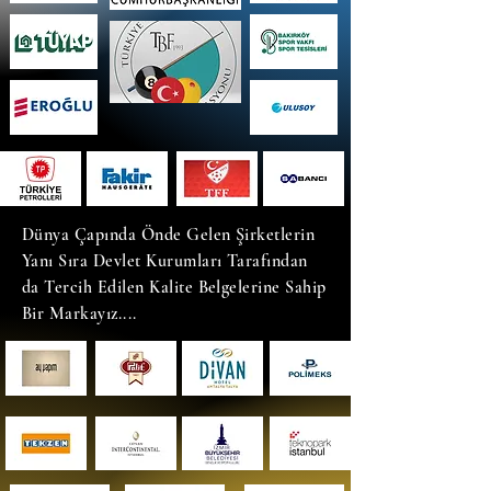
Dünya Çapında Önde Gelen Şirketlerin
Yanı Sıra Devlet Kurumları Tarafından
da Tercih Edilen Kalite Belgelerine Sahip
Bir Markayız....