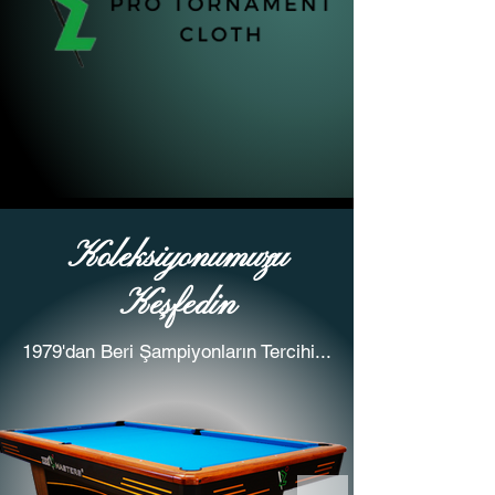
Koleksiyonumuzu
Keşfedin
1979'dan Beri Şampiyonların Tercihi...